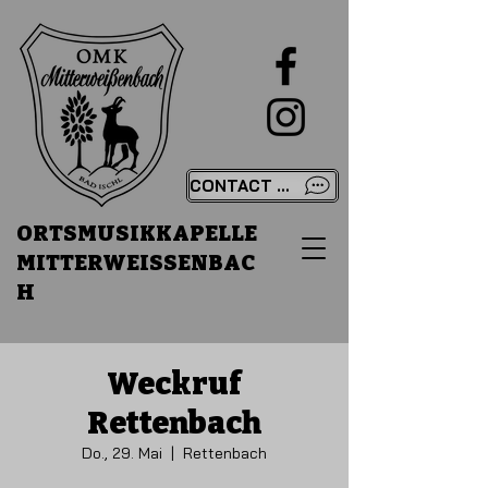
CONTACT US
ORTSMUSIKKAPELLE
MITTERWEISSENBAC
H
Weckruf
Rettenbach
Do., 29. Mai
  |  
Rettenbach